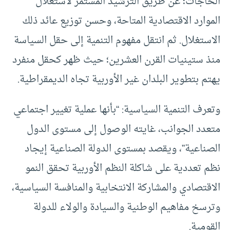
الحاجات؛ عن طريق الترشيد المستمر لاستغلال
الموارد الاقتصادية المتاحة، وحسن توزيع عائد ذلك
الاستغلال. ثم انتقل مفهوم التنمية إلى حقل السياسة
منذ ستينيات القرن العشرين؛ حيث ظهر كحقل منفرد
يهتم بتطوير البلدان غير الأوربية تجاه الديمقراطية.
وتعرف التنمية السياسية: “بأنها عملية تغيير اجتماعي
متعدد الجوانب، غايته الوصول إلى مستوى الدول
الصناعية”، ويقصد بمستوى الدولة الصناعية إيجاد
نظم تعددية على شاكلة النظم الأوربية تحقق النمو
الاقتصادي والمشاركة الانتخابية والمنافسة السياسية،
وترسخ مفاهيم الوطنية والسيادة والولاء للدولة
القومية.