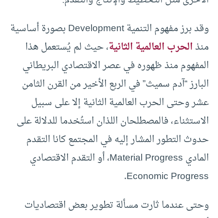
الأخرى مثل التخطيط والإنتاج والتقدم.
وقد برز مفهوم التنمية Development بصورة أساسية
منذ
الحرب العالمية الثانية
، حيث لم يُستعمل هذا
المفهوم منذ ظهوره في عصر الاقتصادي البريطاني
البارز “آدم سميث” في الربع الأخير من القرن الثامن
عشر وحتى الحرب العالمية الثانية إلا على سبيل
الاستثناء، فالمصطلحان اللذان استُخدما للدلالة على
حدوث التطور المشار إليه في المجتمع كانا التقدم
المادي Material Progress، أو التقدم الاقتصادي
Economic Progress.
وحتى عندما ثارت مسألة تطوير بعض اقتصاديات