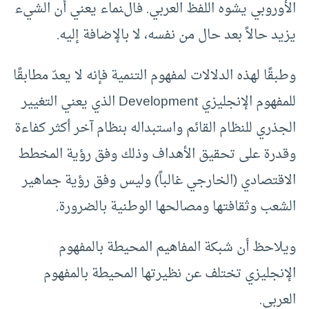
الأوروبي يشوه اللفظ العربي. فالنماء يعني أن الشيء
يزيد حالاً بعد حال من نفسه، لا بالإضافة إليه.
وطبقًا لهذه الدلالات لمفهوم التنمية فإنه لا يعدّ مطابقًا
للمفهوم الإنجليزي Development الذي يعني التغيير
الجذري للنظام القائم واستبداله بنظام آخر أكثر كفاءة
وقدرة على تحقيق الأهداف وذلك وفق رؤية المخطط
الاقتصادي (الخارجي غالباً) وليس وفق رؤية جماهير
الشعب وثقافتها ومصالحها الوطنية بالضرورة.
ويلاحظ أن شبكة المفاهيم المحيطة بالمفهوم
الإنجليزي تختلف عن نظيرتها المحيطة بالمفهوم
العربي.