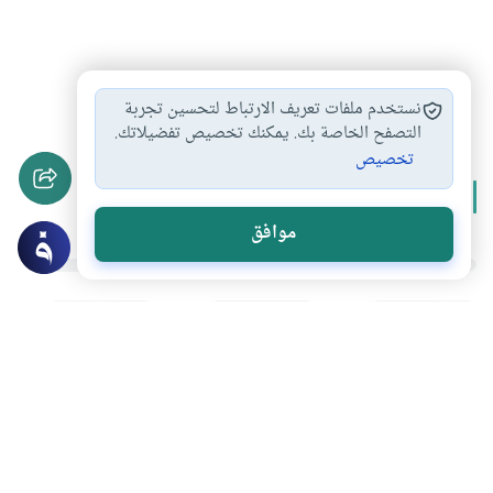
مصطلحات اقتصادية
مفاهيم ومصطلحات
#
#
نستخدم ملفات تعريف الارتباط لتحسين تجربة
التصفح الخاصة بك. يمكنك تخصيص تفضيلاتك.
تخصيص
المزيد من سلسلة
الإسلام والتنمية
موافق