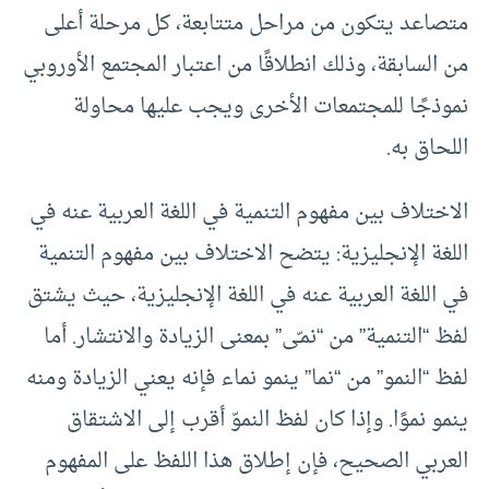
متصاعد يتكون من مراحل متتابعة، كل مرحلة أعلى
من السابقة، وذلك انطلاقًا من اعتبار المجتمع الأوروبي
نموذجًا للمجتمعات الأخرى ويجب عليها محاولة
اللحاق به.
الاختلاف بين مفهوم التنمية في اللغة العربية عنه في
اللغة الإنجليزية: يتضح الاختلاف بين مفهوم التنمية
في اللغة العربية عنه في اللغة الإنجليزية، حيث يشتق
لفظ “التنمية” من “نمـّى” بمعنى الزيادة والانتشار. أما
لفظ “النمو” من “نما” ينمو نماء فإنه يعني الزيادة ومنه
ينمو نموًا. وإذا كان لفظ النموّ أقرب إلى الاشتقاق
العربي الصحيح، فإن إطلاق هذا اللفظ على المفهوم