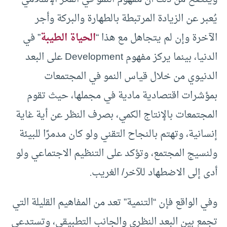
يُعبر عن الزيادة المرتبطة بالطهارة والبركة وأجر
الآخرة وإن لم يتجاهل مع هذا “
الحياة الطيبة
” في
الدنيا، بينما يركز مفهوم Development على البعد
الدنيوي من خلال قياس النمو في المجتمعات
بمؤشرات اقتصادية مادية في مجملها، حيث تقوم
المجتمعات بالإنتاج الكمي، بصرف النظر عن أية غاية
إنسانية، وتهتم بالنجاح التقني ولو كان مدمرًا للبيئة
ولنسيج المجتمع، وتؤكد على التنظيم الاجتماعي ولو
أدى إلى الاضطهاد للآخر/ الغريب.
وفي الواقع فإن “التنمية” تعد من المفاهيم القليلة التي
تجمع بين البعد النظري والجانب التطبيقي، وتستدعي