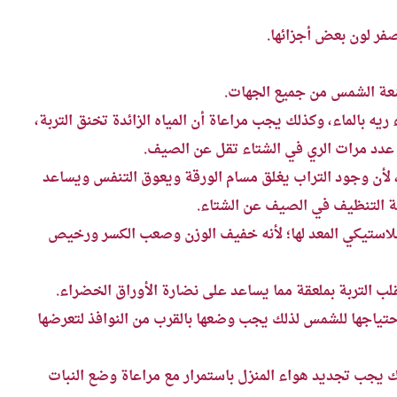
صفر لون بعض أجزائها.
أشعة الشمس من جميع الجهات.
ريه بالماء، وكذلك يجب مراعاة أن المياه الزائدة تخنق التربة،
 عدد مرات الري في الشتاء تقل عن الصيف.
، لأن وجود التراب يغلق مسام الورقة ويعوق التنفس ويساعد
ية التنظيف في الصيف عن الشتاء.
لبلاستيكي المعد لها؛ لأنه خفيف الوزن وصعب الكسر ورخيص
تقلب التربة بملعقة مما يساعد على نضارة الأوراق الخضراء.
حتياجها للشمس لذلك يجب وضعها بالقرب من النوافذ لتعرضها
ك يجب تجديد هواء المنزل باستمرار مع مراعاة وضع النبات