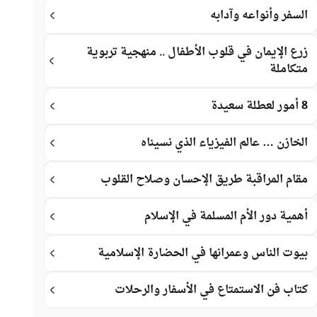
السفر وأنواعه وآدابه
زرع الإيمان في قلوب الأطفال .. منهجية تربوية
متكاملة
8 أمور لعطلة سعيدة
الخازن … عالم الفيزياء الذي نسيناه
مقام المراقبة طريق الإحسان وصلاح القلوب
أهمية دور الأم المسلمة في الإسلام
بيوت الناس وعمرانها في الحضارة الإسلامية
كتاب فن الاستمتاع في الأسفار والرحلات