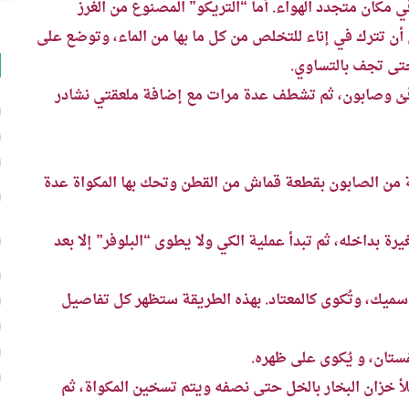
 مكان متجدد الهواء. أما “التريكو” المصنوع من الغرز
 أن تترك في إناء للتخلص من كل ما بها من الماء، وتوضع على
تى تجف بالتساوي.
دافئ وصابون، ثم تشطف عدة مرات مع إضافة ملعقتي نشادر
ة من الصابون بقطعة قماش من القطن وتحك بها المكواة عدة
بداخله، ثم تبدأ عملية الكي ولا يطوى “البلوفر” إلا بعد
ميك، وتُكوى كالمعتاد. بهذه الطريقة ستظهر كل تفاصيل
ستان، و يُكوى على ظهره.
أ خزان البخار بالخل حتى نصفه ويتم تسخين المكواة، ثم