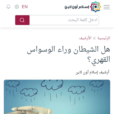
إسلام أون لاين
EN
الرئيسية
الأرشيف
هل الشيطان وراء الوسواس
القهري؟
أرشيف إسلام أون لاين