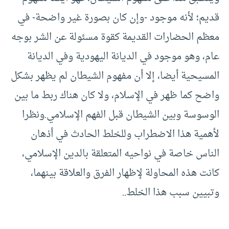
قديم؛ لأنه موجود -وإن كان بصورة غير واضحة- في
معظم الحضارات القديمة كقوة مسئولة عن الشر بوجه
عام، وهو موجود في الديانة اليهودية وفي الديانة
المسيحية أيضا، إلا أن مفهوم الشيطان لم يظهر بشكل
واضح كما ظهر في الإسلام، ولا كان هناك ربط ما بين
الوسوسة وبين الشيطان قبل الفهم الإسلامي.ونظرا
لأهمية هذا الاضطراب وللخلط الحادث في أذهان
الناس خاصة في نواحيه المتعلقة بالدين الإسلامي،
كانت هذه المحاولة لإظهار الفرق والعلاقة بينهما،
وتبيين سبب هذا الخلط..