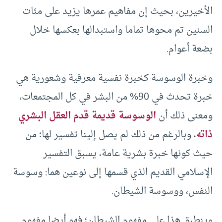
الأخيرين، بحيث إن مفاهيم عمرها يزيد على مئات
السنين تم محوها تماما واستبدالها بعكسها خلال
بضعة أعوام.
وخبرة الوسوسة كخبرة نفسية معرفية وشعورية هي
خبرة تحدث في 90% من البشر في كل المجتمعات،
ومعنى ذلك أن
الوسوسة قديمة قدم العقل البشري
ذاته
، وبالرغم من ذلك لم يصل إلينا تفسير لها؛ من
حيث كونها خبرة بشرية عامة، يسبق التفسير
الإسلامي القديم الذي قسمها إلى نوعين هما: وسوسة
النفس، ووسوسة الشيطان.
وينطبق هذا على مفهوم الشيطان؛ فهو أيضا مفهوم