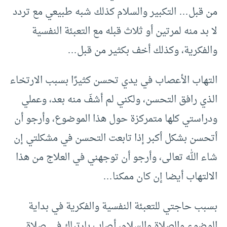
من قبل… التكبير والسلام كذلك شبه طبيعي مع تردد
لا بد منه لمرتين أو ثلاث قبله مع التعبئة النفسية
والفكرية، وكذلك أخف بكثير من قبل…
التهاب الأعصاب في يدي تحسن كثيرًا بسبب الارتخاء
الذي رافق التحسن، ولكني لم أشفَ منه بعد، وعملي
ودراستي كلها متمركزة حول هذا الموضوع، وأرجو أن
أتحسن بشكل أكبر إذا تابعت التحسن في مشكلتي إن
شاء الله تعالى، وأرجو أن توجهني في العلاج من هذا
الالتهاب أيضا إن كان ممكنا…
بسبب حاجتي للتعبئة النفسية والفكرية في بداية
الوضوء والصلاة والسلام، أصاب بارتباك في صلاة