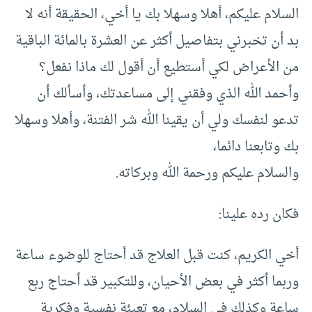
السلام عليكم، أهلا وسهلا بك يا أخي، الحقيقة أنه لا
بد أن تخبرني بتفاصيل أكثر عن العشرة بالمائة الباقية
من الأعراض لكي أستطيع أن أقول لك ماذا نفعل؟
وأحمد الله الذي وفقني إلى مساعدتك، وأسألك أن
تدعو لنفسك ولي أن يقينا الله شر الفتنة، وأهلا وسهلا
بك وتابعنا دائما،
والسلام عليكم ورحمة الله وبركاته.
فكان رده علينا:
أخي الكريم، كنت قبل العلاج قد أحتاج للوضوء ساعة
وربما أكثر في بعض الأحيان، وللتكبير قد أحتاج ربع
ساعة وكذلك في السلام، مع تعبئة نفسية وفكرية