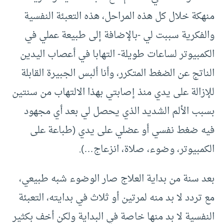
منهكة خلال كل هذه المراحل، هذه التعبئة النفسية
والفكرية سببت لي -بالإضافة إلى طبيعة عملي في
الكمبيوتر لساعات طويلة- التهابا في أعصاب اليدين
الناتج عن الضغط المتكرر، وأنا ألبس الجبيرة القابلة
للإزالة على يدي منذ إصابتي بهذا الالتهاب من سنتين
بسبب الألم الشديد الذي يحصل لي بعد أي مجهود
فيه ضغط نفسي أو عضلي على يدي (طباعة على
الكمبيوتر، وضوء، صلاة، انزعاج…).
بعد سنة من بداية العلاج صار الوضوء شبه طبيعي،
مع تردد لا بد منه لمرتين أو ثلاث في بدايته، التعبئة
النفسية لا بد منها خاصة في البداية ولكن أخف بكثير