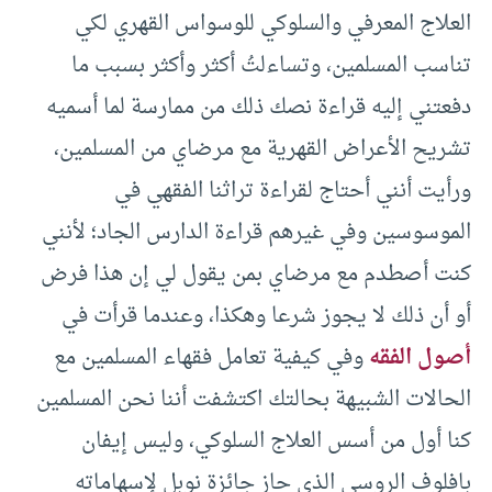
العلاج المعرفي والسلوكي للوسواس القهري لكي
تناسب المسلمين، وتساءلتُ أكثر وأكثر بسبب ما
دفعتني إليه قراءة نصك ذلك من ممارسة لما أسميه
تشريح الأعراض القهرية مع مرضاي من المسلمين،
ورأيت أنني أحتاج لقراءة تراثنا الفقهي في
الموسوسين وفي غيرهم قراءة الدارس الجاد؛ لأنني
كنت أصطدم مع مرضاي بمن يقول لي إن هذا فرض
أو أن ذلك لا يجوز شرعا وهكذا، وعندما قرأت في
أصول الفقه
وفي كيفية تعامل فقهاء المسلمين مع
الحالات الشبيهة بحالتك اكتشفت أننا نحن المسلمين
كنا أول من أسس العلاج السلوكي، وليس إيفان
بافلوف الروسي الذي حاز جائزة نوبل لإسهاماته