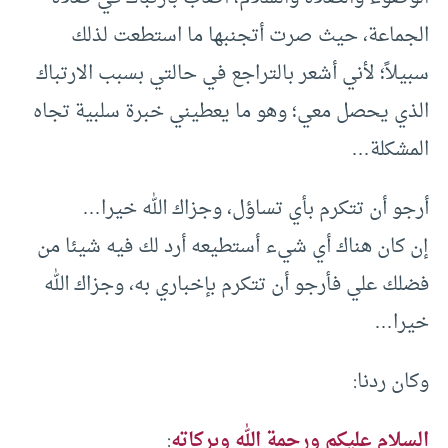
الجماعة، حيث صرت أتجنبها ما استطعت لذلك
سبيلاً؛ لأني أشعر بالتراجع في حالتي بسبب الارتباك
الذي يحصل معي؛ وهو ما يعطيني خبرة سلبية تجاه
المشكلة…
أرجو أن تتكرم بأي تساؤل، وجزاك الله خيرا…
إن كان هناك أي شيء أستطيعه أرد لك فيه شيئا من
فضلك علي فأرجو أن تتكرم بإخباري به، وجزاك الله
خيرا…
وكان ردنا:
السلام عليكم ورحمة الله وبركاته
: