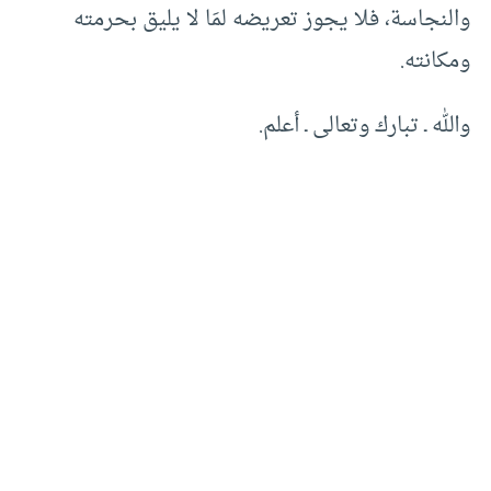
والنجاسة، فلا يجوز تعريضه لمَا لا يليق بحرمته
ومكانته.
والله ـ تبارك وتعالى ـ أعلم.