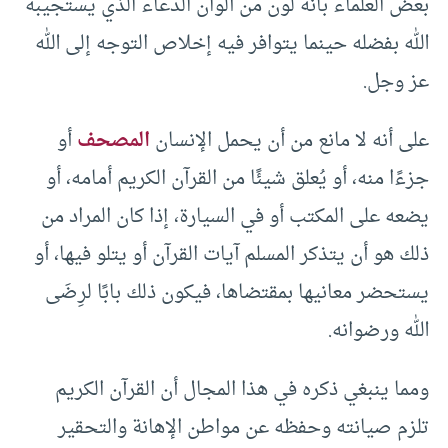
بعض العلماء بأنه لون من ألوان الدعاء الذي يستجيبه
الله بفضله حينما يتوافر فيه إخلاص التوجه إلى الله
عز وجل.
على أنه لا مانع من أن يحمل الإنسان
المصحف
أو
جزءًا منه، أو يُعلق شيئًا من القرآن الكريم أمامه، أو
يضعه على المكتب أو في السيارة، إذا كان المراد من
ذلك هو أن يتذكر المسلم آيات القرآن أو يتلو فيها، أو
يستحضر معانيها بمقتضاها، فيكون ذلك بابًا لرِضَى
الله ورضوانه.
ومما ينبغي ذكره في هذا المجال أن القرآن الكريم
تلزم صيانته وحفظه عن مواطن الإهانة والتحقير