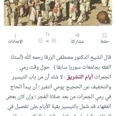
زيادة حجم الخط
تقليل حجم الخط
حفظ
مشاركة
الإعدادات
16
قال الشيخ الدكتور مصطفى الزرقا رحمه الله (أستاذ
الفقه بجامعات سوريا سابقا ) حول وقت رمي
الجمرات
أيام التشريق
: لا شك أن من باب التيسير
والتخفيف عن الحجيج يومي النفير ؛ أن يبدأ الحاج
في رمي الجمرات من بعد صلاة الفجر ؛ وإن كان بعض
الفقهاء قد شمل بالتيسير بقية الأيام على تفصيل في