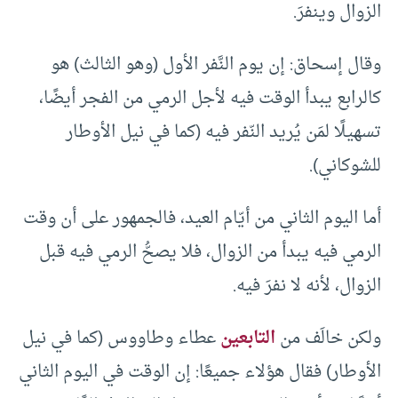
الزوال وينفرَ.
وقال إسحاق: إن يوم النَّفر الأول (وهو الثالث) هو
كالرابع يبدأ الوقت فيه لأجل الرمي من الفجر أيضًا،
تسهيلًا لمَن يُريد النّفر فيه (كما في نيل الأوطار
للشوكاني).
أما اليوم الثاني من أيّام العيد، فالجمهور على أن وقت
الرمي فيه يبدأ من الزوال، فلا يصحُّ الرمي فيه قبل
الزوال، لأنه لا نفرَ فيه.
ولكن خالَف من
التابعين
عطاء وطاووس (كما في نيل
الأوطار) فقال هؤلاء جميعًا: إن الوقت في اليوم الثاني