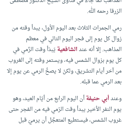
المذاهب كما جاء في فتاوى الشيخ الدكتور مصطفى
الزرقا رحمه الله.
رمي الجمرات الثلاث بعد اليوم الأول، يبدأ وقته من
زوال كل يوم إلى فجر اليوم التالي في معظم
المذاهب. إلا أنه عند
الشافعية
يَبدَأ وقت الرَّمي في
كل يوم بزوال الشمس فيه، ويستمر وقته إلى الغروب
من آخر أيام التشريق، ولكنْ لا يصحُّ الرمي عن يوم إلا
بعد الرمي عما قبله.
وعند
أبي حنيفة
أن اليوم الرابع من أيّام العيد، وهو
يوم النفر الأخير يبدأ وقت الرّمي فيه من الفجر حتى
غروب الشمس، فيستطيع المتعجِّل أن يرميَ قبل