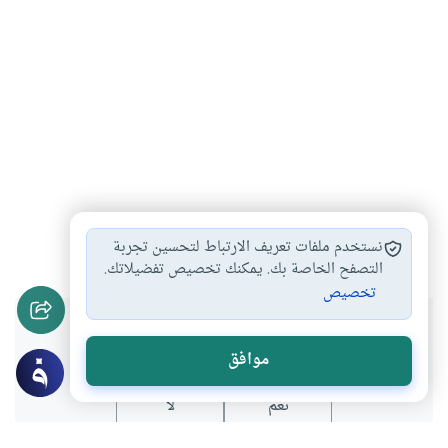
الحج
أيام التشريق
#
#
نستخدم ملفات تعريف الارتباط لتحسين تجربة
التصفح الخاصة بك. يمكنك تخصيص تفضيلاتك.
تخصيص
هل انتفعت بهذا المحتوى؟
موافق
نعم
لا