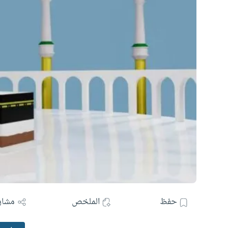
حفظ
الملخص
مشار