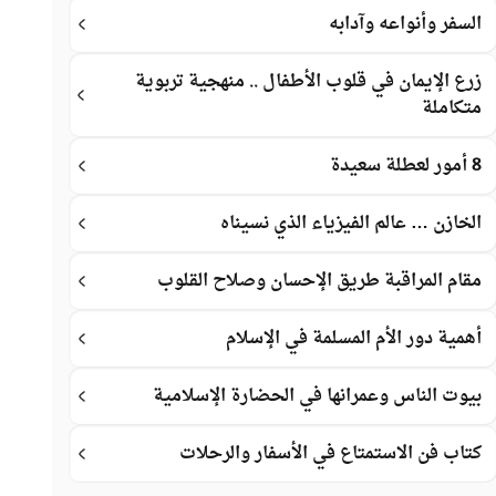
السفر وأنواعه وآدابه
زرع الإيمان في قلوب الأطفال .. منهجية تربوية
متكاملة
8 أمور لعطلة سعيدة
الخازن … عالم الفيزياء الذي نسيناه
مقام المراقبة طريق الإحسان وصلاح القلوب
أهمية دور الأم المسلمة في الإسلام
بيوت الناس وعمرانها في الحضارة الإسلامية
كتاب فن الاستمتاع في الأسفار والرحلات