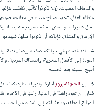
ملتاثة العقل، تجهد صباح مساء في معالجة صوفها، 
تحل شعيراته، وتنقض محكماته، وتجعله بعد القوة من
الإرهاق والمشاق، فإياكم أن تكونوا مثلها، فتهدموا 
4 – لقد فتحتم في حياتكم صفحة بيضاء نقية، ولب
العودة إلى الأفعال المخزية، والمسالك المردية، وال
أقبح السيئة بعد الحسنة.
5 – إن
للحج المبرور
أمارة، ولقبوله منارة، كما سئل
فقال: أن تعود زاهدًا في الدنيا، راغبًا في الآخرة، 
المزالق المتلفة، وباعثًا لكم إلى المزيد من الخير