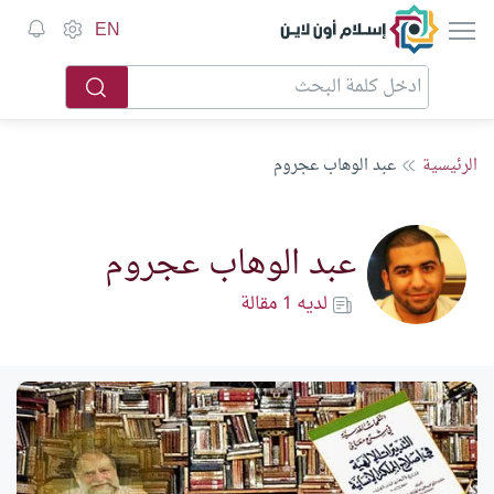
إسلام أون لاين
EN
الرئيسية
عبد الوهاب عجروم
عبد الوهاب عجروم
لديه 1 مقالة