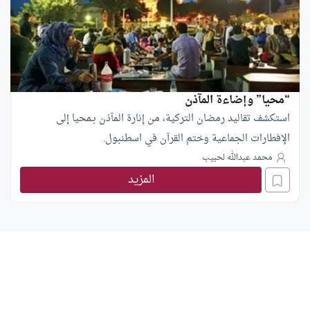
“محيا” وإضاءة المآذن
استكشف تقاليد رمضان التركية، من إنارة المآذن بـمحيا إلى
الإفطارات الجماعية وختم القرآن في اسطنبول.
محمد عبدالله لحبيب
المزيد