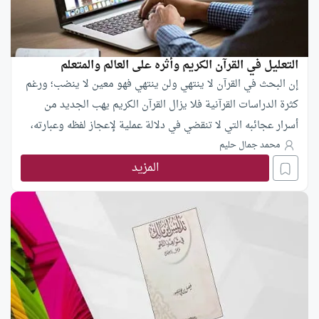
التعليل في القرآن الكريم وأثره على العالم والمتعلم
إن البحث في القرآن لا ينتهي ولن ينتهي فهو معين لا ينضب؛ ورغم
كثرة الدراسات القرآنية فلا يزال القرآن الكريم يهب الجديد من
أسرار عجائبه التي لا تنقضي في دلالة عملية لإعجاز لفظه وعبارته،
وفي دراسة جامعية جديدة عن أسلوب التعليل في القرآن، أكدت
محمد جمال حليم
المزيد
الباحثة الفلسطينية نجوى نايف عبد النبي شكوكاني أهمية الدرس
البلاغي للقرآن