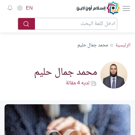
إسلام أون لاين
EN
الرئيسية
محمد جمال حليم
محمد جمال حليم
لديه 4 مقالة