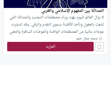
الحداثة بين المفهوم الإسلامي والغربي
لا يزال العالم اليوم يلهث وراء مصطلحات التجديد والحداثة؛ التي
تَذهبُ بالعقولِ وتأخذ الأفئدةَ بدعوى التقدم والرقي.. وقد انتشرت
موجات عاتية من المصطلحات الوافدة والموضات السافرة والتغني
بمنجزات الغرب وتحريف الكلم عن موضعه بانتهاج مناهج التقعر في
محمد جمال حليم
المزيد
الكلام، واستخدام أساليب تتنافى والذوق العام، وتصطدم بصحيح
اللغة ومورد الكلام.