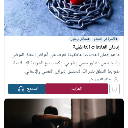
الأسرة في الإسلام
مشاكل وحلول
إدمان العلاقات العاطفية
ما هو إدمان العلاقات العاطفية؟ تعرف على أعراض التعلق المرضي
وأسبابه من منظور نفسي وشرعي، وكيف تضع الشريعة الإسلامية
ضوابط التعلق بغير الله لتحقيق التوازن النفسي والإيماني.
عدنان الدريويش
المزيد
استمع