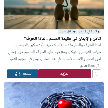
الأسرة في الإسلام
مشاكل وحلول
الأمن والإيمان في عقيدة المسلم .. لماذا الخوف؟
لماذا الخوف والقلق ما دام الأمر كله بيد الله؟ تذكير بالعودة إلى
حياض الإيمان والتوكل، ومنهجية لطرد الخوف المذموم دون إغفالٍ
لدور الصبر والأخذ بالأسباب. في هذا المقال، نبحر في مفهوم الأمن
والإيمان في عقيدة المسلم، وكيفية الجمع بين السكينة القلبية
هند الحمادي
والتدابير المادية لحماية أنفسنا ومجتمعاتنا
المزيد
استمع