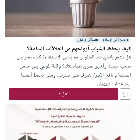
الأسرة في الإسلام
مشاكل وحلول
كيف يحفظ الشباب أرواحهم من العلاقات السامة؟
هل تشعر بالقلق بعد الجلوس مع بعض الأصدقاء؟ كيف تميز بين
صحبة تبنيك وأخرى تسرق طمأنينتك؟ وقفة للوعي بين ‘حامل
المسك’ و’نافخ الكير’؛ لنعرف متى نقترب.. ومتى نحفظ أنفسنا
بالابتعاد.
عدنان الدريويش
المزيد