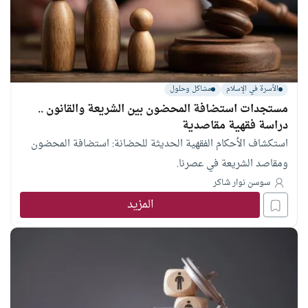
الأسرة في الإسلام
مشاكل وحلول
مستجدات استضافة المحضون بين الشريعة والقانون ..
دراسة فقهية مقاصدية
استكشاف الأحكام الفقهية الحديثة للحضانة: استضافة المحضون
ومقاصد الشريعة في عصرنا.
سوسن نوار شاكر
المزيد