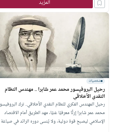
المزيد
شخصيات
رحيل البروفيسور محمد عمر شابرا .. مهندس النظام
النقدي الأخلاقي
رحيل المهندس الفكري للنظام النقدي الأخلاقي.. ترك البروفيسو
محمد عمر شابرا إرثًا معرفيًا غنيًا، مهد الطريق أمام الاقتصاد
الإسلامي ليصبح قوة دولية، ولا يُنسى دوره الرائد في صياغة
سياسات نقدية عادلة.