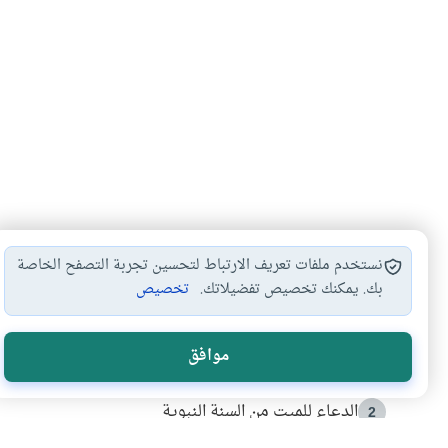
نستخدم ملفات تعريف الارتباط لتحسين تجربة التصفح الخاصة
بك. يمكنك تخصيص تفضيلاتك.
تخصيص
الأكثر قراءة
موافق
أدعية من السنة النبوية
1
الدعاء للميت من السنة النبوية
2