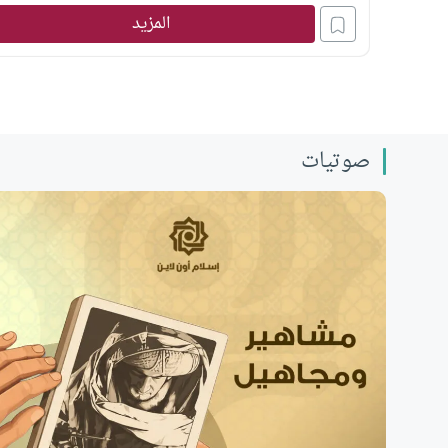
المزيد
صوتيات