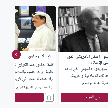
الكبار لا يرحلون
 .. العقل الأمريكي الذي
ى الإسلام
كلمة الدكتور حمد الكواري في وداع ال
بوزيتو، الأكاديمي الذي ساهم
خليفة.. رائد التنمية والسلام، رمز الوح
ثقافات الإسلامية والغربية،
ترك بصمة لا تمحى في تاريخ قطر.
رة العالم للإسلام.
حمد بن عبد العزيز الكواري
عرض المزيد
عرض المزيد