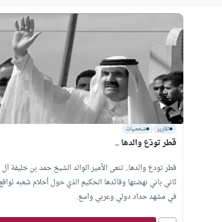
تقارير
شخصيات
قطر تودّع والدها ..
قطر تودع والدها.. تنعى الأمير الوالد الشيخ حمد بن خليفة آل
ثاني باني نهضتها وقائدها الحكيم الذي حول أحلام شعبه لواقع
في مشهد حداد دولي وعربي واسع.