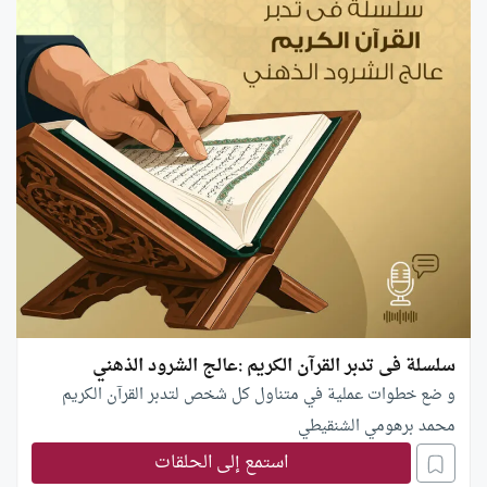
سلسلة فى تدبر القرآن الكريم :عالج الشرود الذهني
و ضع خطوات عملية في متناول كل شخص لتدبر القرآن الكريم
محمد برهومي الشنقيطي
استمع إلى الحلقات