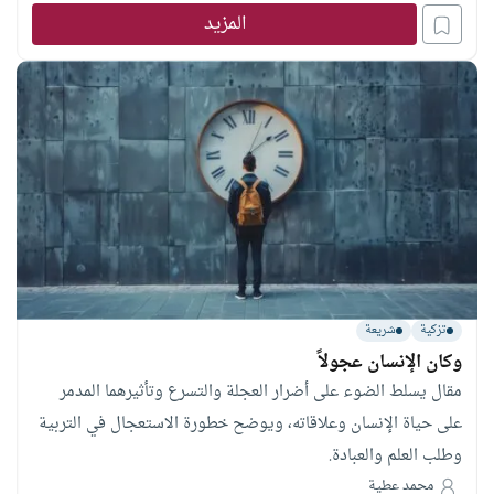
المزيد
تزكية
شريعة
وكان الإنسان عجولاً
مقال يسلط الضوء على أضرار العجلة والتسرع وتأثيرهما المدمر
على حياة الإنسان وعلاقاته، ويوضح خطورة الاستعجال في التربية
وطلب العلم والعبادة.
محمد عطية