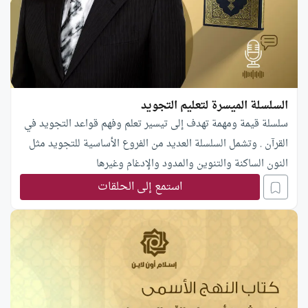
السلسلة الميسرة لتعليم التجويد
سلسلة قيمة ومهمة تهدف إلى تيسير تعلم وفهم قواعد التجويد في
القرآن . وتشمل السلسلة العديد من الفروع الأساسية للتجويد مثل
النون الساكنة والتنوين والمدود والإدغام وغيرها
استمع إلى الحلقات