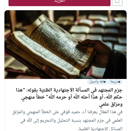
المزيد
شريعة
فقه وأصول
جزم المجتهد في المسألة الاجتهادية الظنيّة بقوله: “هذا
حكم الله، أو هذا أحله الله أو حرمه الله” خطأ منهجي
ومزلق علمي
في هذا المقال يعرفنا أ.د. حميد قوفي على الخطأ المنهجي والمزلق
العلمي في جزم المجتهد بنسبة التحليل والتحريم إلى الله في
المسائل الاجتهادية الظنية.