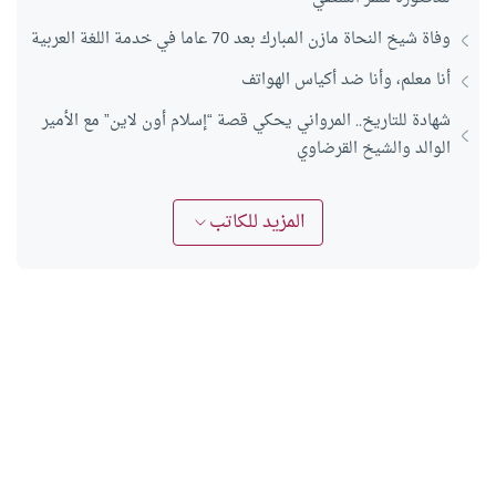
وفاة شيخ النحاة مازن المبارك بعد 70 عاما في خدمة اللغة العربية
أنا معلم، وأنا ضد أكياس الهواتف
شهادة للتاريخ.. المرواني يحكي قصة “إسلام أون لاين” مع الأمير
الوالد والشيخ القرضاوي
المزيد للكاتب