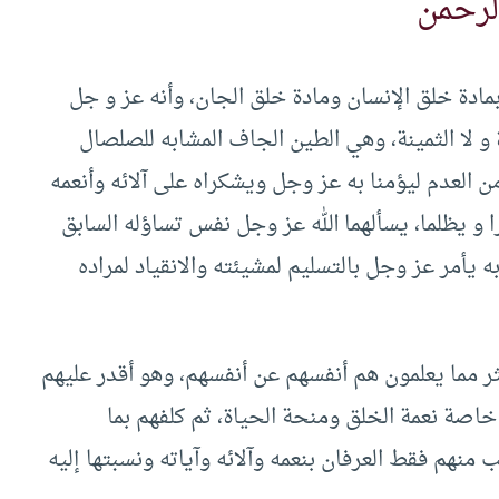
لرحمن
مادة خلق الإنسان ومادة خلق الجان، وأنه عز و جل
 لا الثمينة، وهي الطين الجاف المشابه للصلصال
من العدم ليؤمنا به عز وجل ويشكراه على آلائه وأنعمه
را و يظلما، يسألهما الله عز وجل نفس تساؤله السابق
ه يأمر عز وجل بالتسليم لمشيئته والانقياد لمراده
كثر مما يعلمون هم أنفسهم عن أنفسهم، وهو أقدر عليهم
خاصة نعمة الخلق ومنحة الحياة، ثم كلفهم بما
نهم فقط العرفان بنعمه وآلائه وآياته ونسبتها إليه