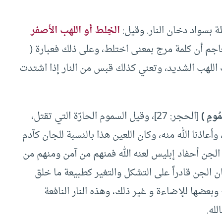
 بسواد دخان النار. وقيل:
الخِلط أو اللهب الأصفر
اجم أن كلمة مرج بمعنى اختلط، وعلى ذلك فعبارة (
ت اللهب الشديد، وتعني كذلك قبس من النار إذا اشتدت
ّمُومِ )
[الحجر: 27]، وقيل السموم الحارّة التي تقتل،
 وأعاذنا الله منه، وكان اللعين هذا بالنسبة للجان كآدم
 الجن أحفاد إبليس لعنه الله فمنهم من آمن ومنهم من
ن الجن قادراً على التشكل والتغير كطبيعة ما خلق
وبعضها للإضاءة و غير ذلك، وهذه النار النافعة
لله.