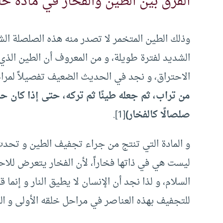
الفرق بين الطين والفخار في مادة خل
وذلك الطين المتخمر لا تصدر منه هذه الصلصلة ال
الشديد لفترة طويلة، و من المعروف أن الطين الذ
الاحتراق، و نجد في الحديث الضعيف تفصيلاً لمرا
من تراب، ثم جعله طينًا ثم تركه، حتى إذا كان حم
صلصالًا كالفخار)
[1].
و المادة التي تنتج من جراء تجفيف الطين و تحد
ليست هي في ذاتها فخاراً، لأن الفخار يتعرض للاحت
السلام، و لذا نجد أن الإنسان لا يطيق النار و إن
للتجفيف بهذه العناصر في مراحل خلقه الأولى و الل