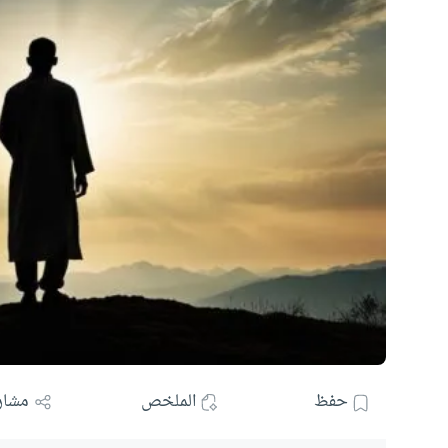
حفظ
الملخص
مشار