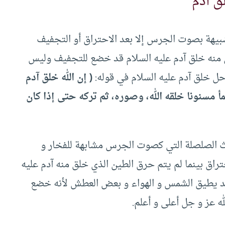
ق آدم
شبيهة بصوت الجرس إلا بعد الاحتراق أو التجفيف
ي منه خلق آدم عليه السلام قد خضع للتجفيف وليس
حل خلق آدم عليه السلام في قوله:
( إن الله خلق آدم
أ مسنونا خلقه الله، وصوره، ثم تركه حتى إذا كان
ث الصلصلة التي كصوت الجرس مشابهة للفخار و
راق بينما لم يتم حرق الطين الذي خلق منه آدم عليه
ما قد يطيق الشمس و الهواء و بعض العطش لأنه خضع
ه عز و جل أعلى و أعلم.