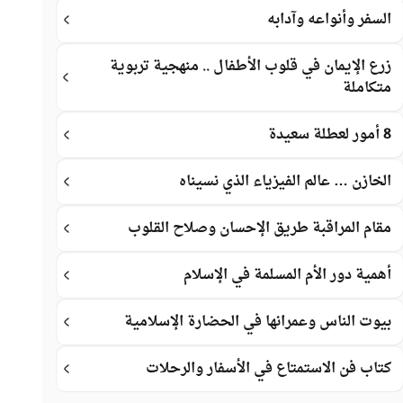
السفر وأنواعه وآدابه
زرع الإيمان في قلوب الأطفال .. منهجية تربوية
متكاملة
8 أمور لعطلة سعيدة
الخازن … عالم الفيزياء الذي نسيناه
مقام المراقبة طريق الإحسان وصلاح القلوب
أهمية دور الأم المسلمة في الإسلام
بيوت الناس وعمرانها في الحضارة الإسلامية
كتاب فن الاستمتاع في الأسفار والرحلات