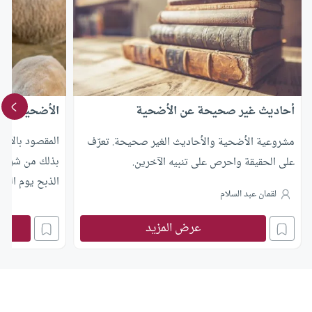
أحاديث غير صحيحة عن الأضحية
الأضحية من ش
المقصود بالأضح
مشروعية الأضحية والأحاديث الغير صحيحة. تعرّف
بذلك من شروط
على الحقيقة واحرص على تنبيه الآخرين.
الذبح يوم النح
لقمان عبد السلام
عرض المزيد