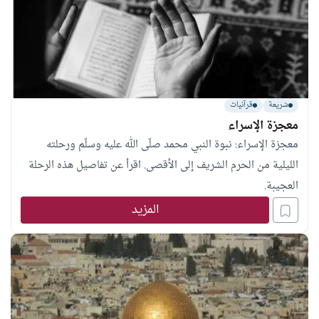
شريعة
قرآنيات
معجزة الإسراء
معجزة الإسراء: نبوة النبي محمد صلّى الله عليه وسلّم ورحلته
الليلية من الحرم الشريف إلى الأقصى. اقرأ عن تفاصيل هذه الرحلة
العجيبة.
المزيد