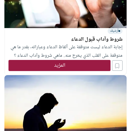
أرشيف
شروط وآداب قبول الدعاء
إجابة الدعاء ليست متوقفة على ألفاظ الدعاء وعباراته، بقدر ما هي
متوقفة على القلب الذي يخرج منه.. ماهي شروط وآداب الدعاء ؟
المزيد