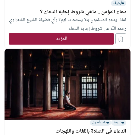
أرشيف
دعاء المؤمن .. ماهي شروط إجابة الدعاء ؟
لماذا يدعو المسلمون ولا يستجاب لهم؟ رأي فضيلة الشيخ الشعراوي
رحمه الله عن شروط إجابة الدعاء
المزيد
شريعة
فقه وأصول
الدعاء في الصلاة باللغات واللهجات