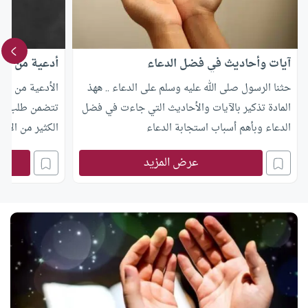
آيات وأحاديث في فضل الدعاء
أدعية من الس
حثنا الرسول صلى الله عليه وسلم على الدعاء .. ههذ
الأدعية من السن
المادة تذكير بالآيات والأحاديث التي جاءت في فضل
تتضمن طلب الع
الدعاء وبأهم أسباب استجابة الدعاء
الكثير من الأدعية هذه 50 من أدع
عرض المزيد