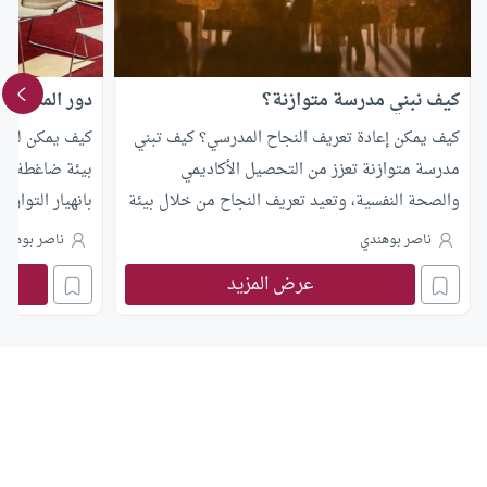
كيف نبني مدرسة متوازنة؟
دور المدرسة 
كيف يمكن إعادة تعريف النجاح المدرسي؟ كيف تبني
كيف يمكن لنظا
مدرسة متوازنة تعزز من التحصيل الأكاديمي
بيئة ضاغطة نفس
والصحة النفسية، وتعيد تعريف النجاح من خلال بيئة
بانهيار التواز
تعليمية إيجابية.
(المدرسة والات
ناصر بوهندي
ناصر بوهند
خلق بيئة دراس
عرض المزيد
الطلبة، والعل
في البيئة المد