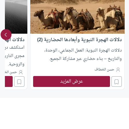
دلالات الهجرة النبوية وأبعادها الحضارية (2)
دلالات الهجرة 
استكشف دروس و
دلالات الهجرة النبوية: العمل الجماعي، الوحدة،
مجرى التاريخ، 
والتاريخ – بناء حضاري عبر مشاركة الجميع.
والروحية.
حسن الخطاف
حسن الخطا
عرض المزيد