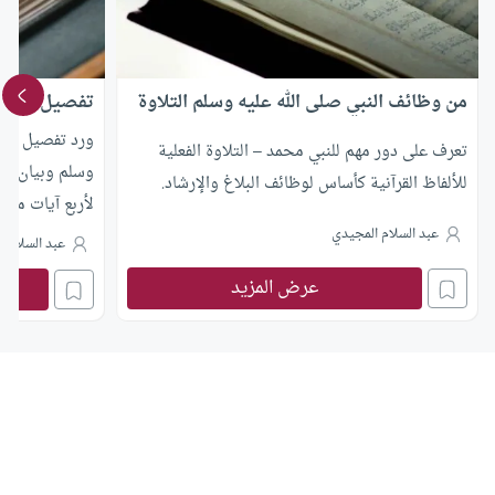
من وظائف النبي صلى الله عليه وسلم التلاوة
تفصيل وظيفة 
ورد تفصيل وظيف
تعرف على دور مهم للنبي محمد – التلاوة الفعلية
وسلم وبيان امتد
للألفاظ القرآنية كأساس لوظائف البلاغ والإرشاد.
لأربع آيات من 
عبد السلام المجيدي
عبد السلام 
عرض المزيد