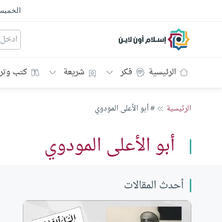
الخمي
إسلام أون لاين
الرئيسية
فكر
شريعة
كتب وتر
الرئيسية
# أبو الأعلى المودوي
أبو الأعلى المودوي
أحدث المقالات