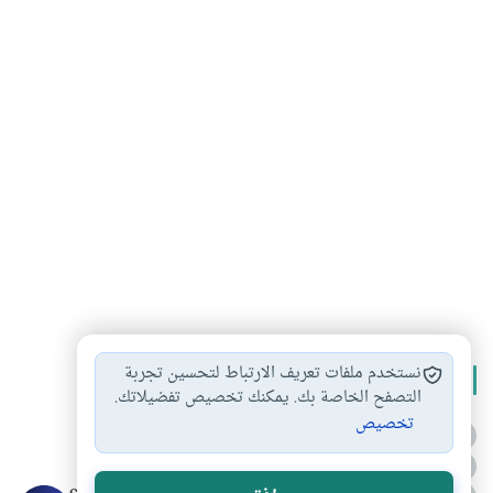
نستخدم ملفات تعريف الارتباط لتحسين تجربة
الأكثر قراءة
التصفح الخاصة بك. يمكنك تخصيص تفضيلاتك.
تخصيص
أدعية من السنة النبوية
1
الدعاء للميت من السنة النبوية
2