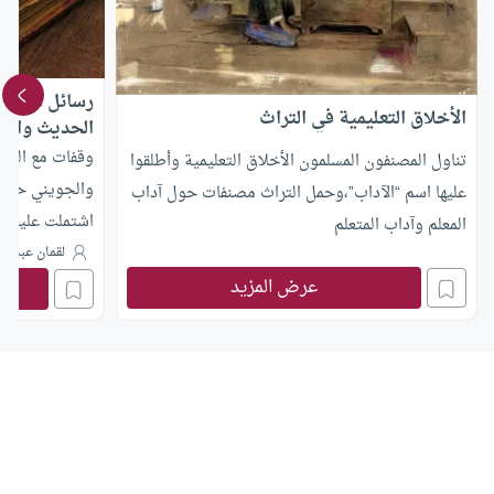
رسائل علمية 
الأخلاق التعليمية في التراث
الحديث والفق
وقفات مع الرسا
تناول المصنفون المسلمون الأخلاق التعليمية وأطلقوا
والجويني حول 
عليها اسم “الآداب”،وحمل التراث مصنفات حول آداب
اشتملت عليه من
المعلم وآداب المتعلم
لقمان عبد ال
عرض المزيد