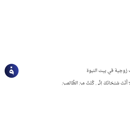
زوجية في بيت النبوة
ِلَّا أَنْتَ سُبْحَانَكَ إِنِّي كُنْتُ مِنَ الظَّالِمِينَ
لنبوي في التعامل مع حر الصيف
ستغفار
سرقة جابر بن حيان