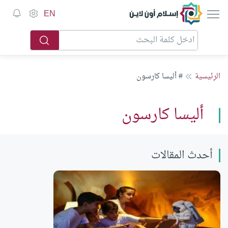
إسلام أون لاين
EN
الرئيسية
# أليسا كارسون
أليسا كارسون
أحدث المقالات