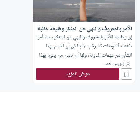
الأمر بالمعروف والنهي عن المنكر وظيفة غائبة
إن وظيفة الأمر بالمعروف والنهي عن المنكر باتت أمرا
تكتنفه أغلوطات كثيرة بدءا بالظن أن القيام بهذا
الشأن من مهمات الدولة، ولها أن تعين من يقوم بهذا
الدور في المجتمع ممن يوصفون بـ “مطوع” أو داعية
إدريس أحمد
عرض المزيد
.. وهذا التفكير المقلوب تأويل غير سائغ سبب تعطيل
هذه الوظيفة وتحجيم سعة التدين في المجتمع