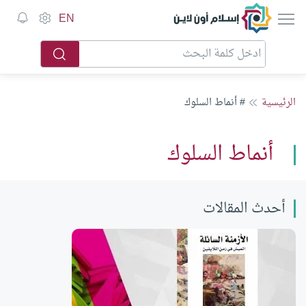
إسلام أون لاين
EN
الرئيسية
# أنماط السلوك
أنماط السلوك
أحدث المقالات