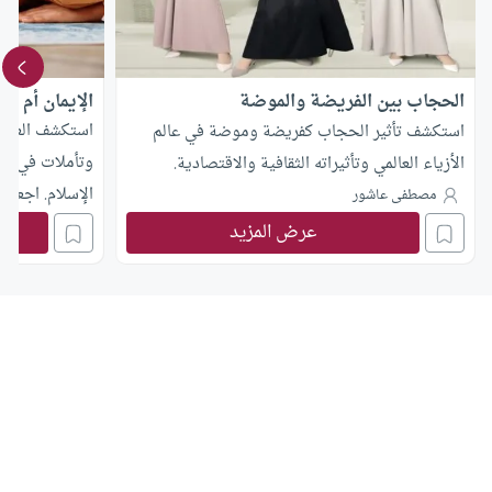
الحجاب بين الفريضة والموضة
الإيمان أم ال
استكشف العلاقة
استكشف تأثير الحجاب كفريضة وموضة في عالم
وتأملات في معا
الأزياء العالمي وتأثيراته الثقافية والاقتصادية.
الإسلام. اجعل 
مصطفى عاشور
عرض المزيد