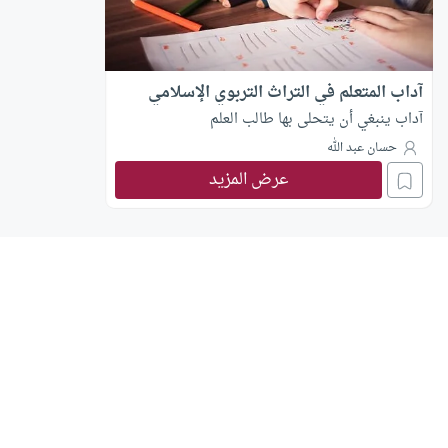
آداب المتعلم في التراث التربوي الإسلامي
آداب ينبغي أن يتحلى بها طالب العلم
حسان عبد الله
عرض المزيد