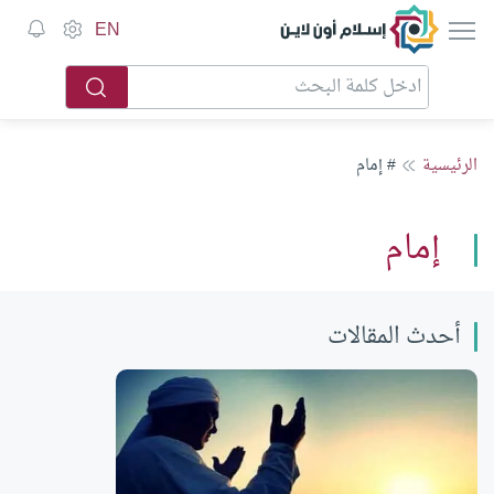
إسلام أون لاين
EN
الرئيسية
# إمام
إمام
أحدث المقالات