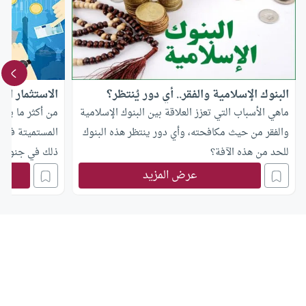
البنوك الإسلامية والفقر.. أي دور يُنتظر؟
الاستثمار الآ
ماهي الأسباب التي تعزز العلاقة بين البنوك الإسلامية
من أكثر ما يؤخ
والفقر من حيث مكافحته، وأي دور ينتظر هذه البنوك
المستميتة في 
للحد من هذه الآفة؟
ذلك في جنوحها 
لا خسارة فيه. 
عرض المزيد
ليست محرمة ول
ما يفرض على ص
ولا ما يوجب عل