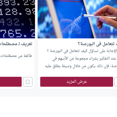
تتعامل في البورصة؟
تعريف لـ مصطلحات
الإجابة على تساؤل كيف تتعامل في البورصة ؟
طائفة من مصطلحات ال
 عند التفكير بشراء مجموعة من الأسهم في
رصة، فإن ذلك يكون من خلال وسيط يطلق عليه
مسار” أو “شركات السمسرة”، وهي وكيل العميل
ب في إجراء تداول في البورصة سواء بيعا أو
عرض المزيد
.