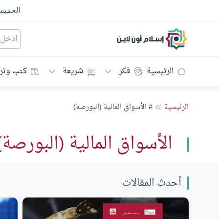
الخمي
إسلام أون لاين
الرئيسية
فكر
شريعة
كتب وتر
الرئيسية
# الأسواق المالية (البورصة)
الأسواق المالية (البورصة)
أحدث المقالات