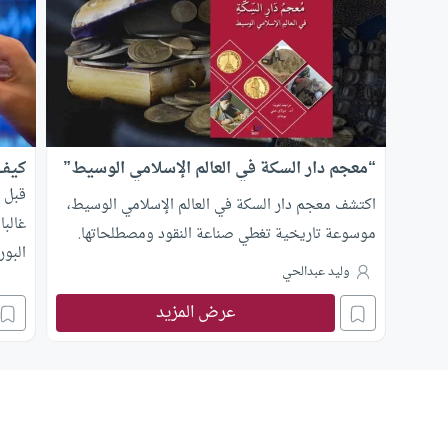
“معجم دار السكة في العالم الإسلامي الوسيط”
كيف 
قبل 
اكتشف معجم دار السكة في العالم الإسلامي الوسيط،
غالبا
موسوعة تاريخية تغطي صناعة النقود ومصطلحاتها.
البو
وليد عبدالحي
“الس
الراغ
عرض المزيد
شراء