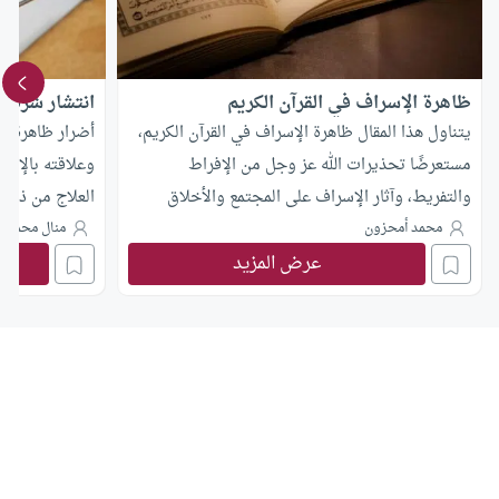
ظاهرة الإسراف في القرآن الكريم
انتشار شره ا
يتناول هذا المقال ظاهرة الإسراف في القرآن الكريم،
أضرار ظاهرة ش
مستعرضًا تحذيرات الله عز وجل من الإفراط
وعلاقته بالإس
والتفريط، وآثار الإسراف على المجتمع والأخلاق
العلاج من ذلك.
الإسلامية، مع التأكيد على أهمية الاعتدال .
محمد أمحزون
منال محمد أب
عرض المزيد