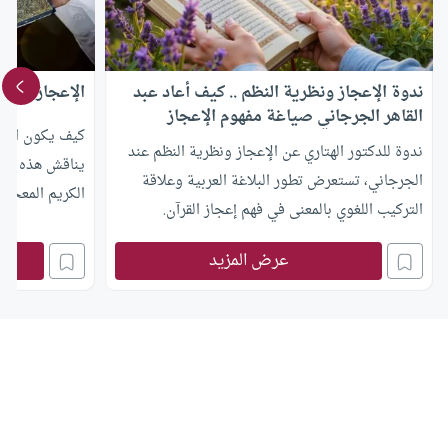
ندوة الإعجاز ونظرية النظم .. كيف أعاد عبد
الإعجاز العلم
القاهر الجرجاني صياغة مفهوم الإعجاز
كيف يكون الإعج
القرآني؟
ندوة للدكتور الهتاري عن الإعجاز ونظرية النظم عند
يناقش هذه المس
الجرجاني، تستعرض تطور البلاغة العربية وعلاقة
الكريم المعجزة 
التركيب اللغوي بالمعنى في فهم إعجاز القرآن.
عرض المزيد