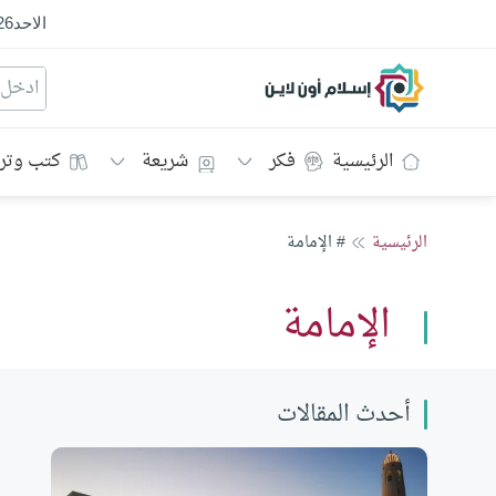
الاحد
26
إسلام أون لاين
الرئيسية
فكر
شريعة
كتب وتر
الرئيسية
# الإمامة
الإمامة
أحدث المقالات