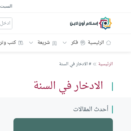
السبت
إسلام أون لاين
الرئيسية
فكر
شريعة
كتب وتر
الرئيسية
# الادخار في السنة
الادخار في السنة
أحدث المقالات