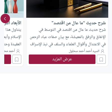
شرح حديث “ما عال من اقتصد”
الأبعاد الترب
شرح حديث ما عال من اقتصد في التوسط في
يتناول هذا الم
الإنفاق والرفق بالمعيشة، مع بيان صفات عباد الرحمن
الإسلام وأبعاد
في الاعتدال وأقوال العلماء والسلف في نبذ الإسراف
العقيدة وحتى ت
والتقتير.
السيد أحمد أحمد سحلول
أحمد محمد ا
عرض المزيد