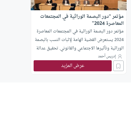
مؤتمر “دور البصمة الوراثية في المجتمعات
المعاصرة 2024”
مؤتمر دور البصمة الوراثية في المجتمعات المعاصرة
2024 يستعرض القضية الهامة لإثبات النسب بالبصمة
الوراثية وتأثيرها الاجتماعي والقانوني. تحقيق عدالة
وحماية حقوق الأفراد والأسرة الملخصة في أبحاث
إدريس أحمد
متعددة.
عرض المزيد