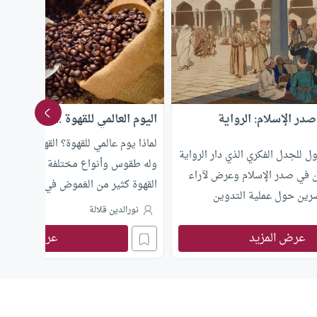
اليوم العالمي للقهوة .. لماذا ؟
صدر الإسلام: الرواية
لماذا يوم عالمي للقهوة؟ القهوة مشرو
ول للجدل الفكري الذي دار الرواية
وله طقوس وأنواع مختلفة من بلد إلى آ
ن في صدر الإسلام وعرض لآراء
القهوة كثير من الغموض في تاريخها
رين حول عملية التدوين
نورالدين قلالة
عرض المزيد
عرض المزيد