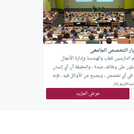
ار التخصص الجامعي
الدارسين للطب والهندسة وإدارة الأعمال
ون على وظائف جيدة ، والحقيقة أن أي إنسان
 في أي تخصص ، ويصبح من الأوائل فيه ، فإنه
 على وظيفة جيدة ، كما أن هناك من درس الطب
بدالكريم بكار
عرض المزيد
اش حياته كلها فقيراً ومغموراً ، لأنه لم يكن أكثر
بيب عام وعادي جداً. في بعض