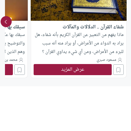
شفاء القرآن .. الدلالات والمآلات
سبقك بها عكا
ماذا يفهم من التعبير عن القرآن الكريم بأنه شفاء، هل
سبقك بها عكاشة
يراد به الدواء من الأمراض، أو يراد منه أنه سبب
للبرء من الأمراض، ومن أي شيء يداوي القرآن ؟
وهم الذين لا ي
بل يتوكلون على
مسعود صبري
محمد بن بد
عرض المزيد