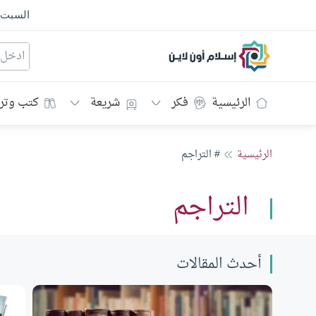
السبت
إسلام أون لاين
الرئيسية
فكر
شريعة
كتب وتر
الرئيسية
# التراجم
التراجم
أحدث المقالات