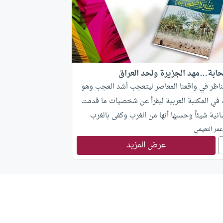
ابة…مهد الجزيرة ولحد العراق
ناظر في واقعنا المعاصر ليتعجب أشد العجب وهو
 في المكتبة العربية ليقرأ عن شخصيات ما قدمت
انية شيئاً وحسبها أنها من الغرب وكفى بالغرب
، ويترك سيرة أصحاب أعظم شخصية في التاريخ
مر النعيمي
عرض المزيد
هادة الغربيين أنفسهم رسول الله صلى الله عليه
.