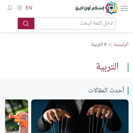
إسلام أون لاين
EN
الرئيسية
# التربية
التربية
أحدث المقالات