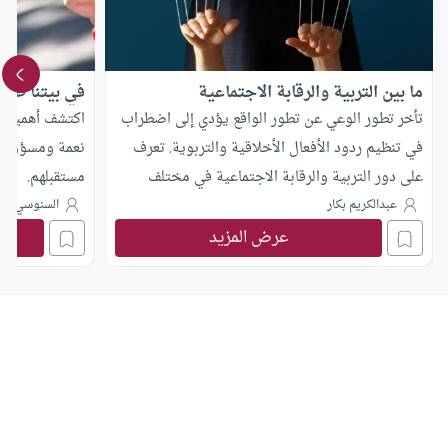
ما بين التربية والرقابة الاجتماعية
في بيتنا طفل 
تأخر تطور الوعي عن تطور الواقع يؤدي إلى اضطراب
اكتشف أهمية و
في تنظيم ردود الأفعال الأخلاقية والتربوية. تعرف
نعمة ومسؤولية 
على دور التربية والرقابة الاجتماعية في مختلف
مستقبلهم.
البيئات.
عبدالكريم بكار
السنوسي مح
عرض المزيد