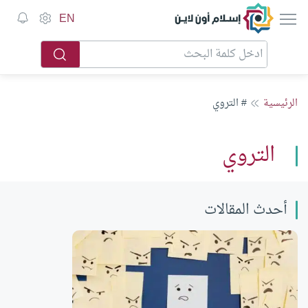
إسلام أون لاين
EN
الرئيسية
# التروي
التروي
أحدث المقالات