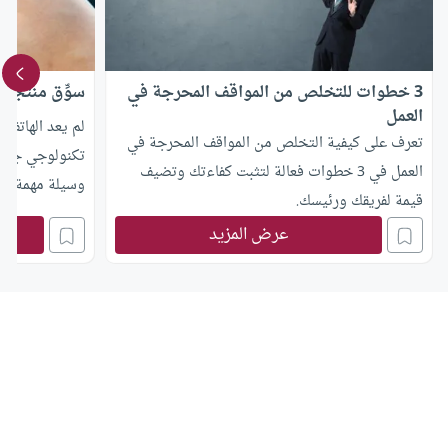
3 خطوات للتخلص من المواقف المحرجة في
سوِّق منتجك 
العمل
لم يعد الهاتف ا
تعرف على كيفية التخلص من المواقف المحرجة في
تكنولوجي جديد
العمل في 3 خطوات فعالة لتثبت كفاءتك وتضيف
وسيلة مهمة في
قيمة لفريقك ورئيسك.
أكانت صغيرة أ
عرض المزيد
مختصرة عن منتج
وتبدو أهمية ال
منتجات الشركات
وهو ما