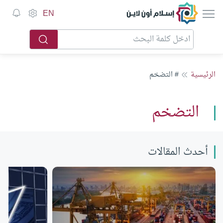
إسلام أون لاين
EN
الرئيسية
# التضخم
التضخم
أحدث المقالات