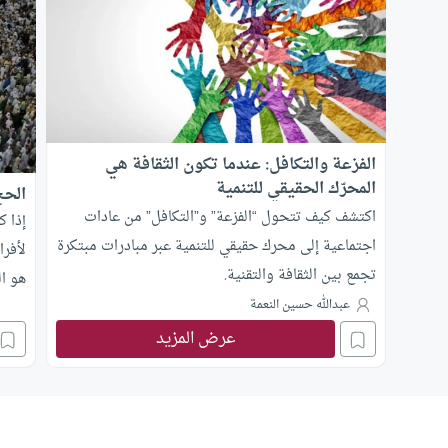
الفزعة والتكافل: عندما تكون الثقافة هي
المحرّك الحقيقي للتنمية
الحج
اكتشف كيف تتحول “الفزعة” و”التكافل” من عادات
إذا ك
اجتماعية إلى محرك حقيقي للتنمية عبر مبادرات مبتكرة
لأفرا
تجمع بين الثقافة والتقنية.
هو ا
عبدالله حسين النعمة
عرض المزيد