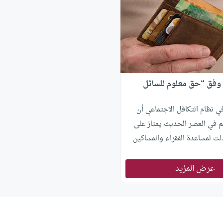
 وفق “حق معلوم للسائل
 نظام التكافل الاجتماعي أن
لم في العصر الحديث يمتاز على
ذلت لمساعدة الفقراء والمساكين
 بداية القرن العشرين ، يمتاز
ه يعتبر المساعدة التي تمنح
عرض المزيد
 من الحقوق إذا توافرت بعض
طل ، وجهل فاضح