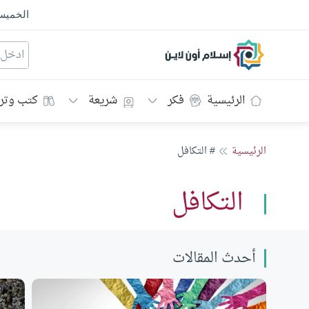
الخمي
إسلام أون لاين
الرئيسية
فكر
شريعة
كتب وتر
الرئيسية
# التكافل
التكافل
أحدث المقالات