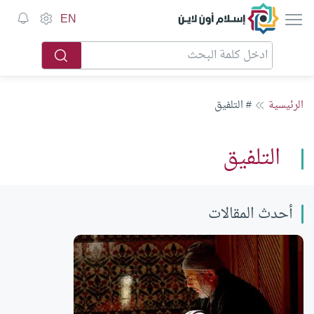
إسلام أون لاين
EN
الرئيسية
# التلفيق
التلفيق
أحدث المقالات