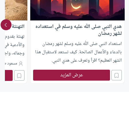
هدي النبي صلى الله عليه وسلم في استعداده
التهنئة بقدو
لشهر رمضان
تهنئة بقدوم شه
استعداد النبي صلى الله عليه وسلم لشهر رمضان
والأدعية في هذا
بالدعاء والأعمال الصالحة. كيف تستعد لاستقبال هذا
وجماله، واجعله
الشهر العظيم؟ اقرأ وتعرف على هدي النبي.
مسعود صبر
عرض المزيد